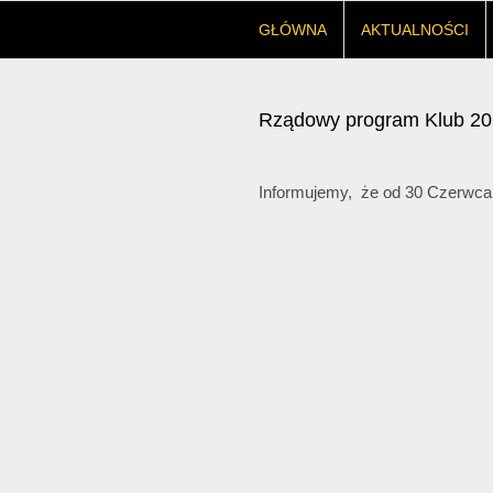
GŁÓWNA
AKTUALNOŚCI
Rządowy program Klub 2
Informujemy, że od 30 Czerwc