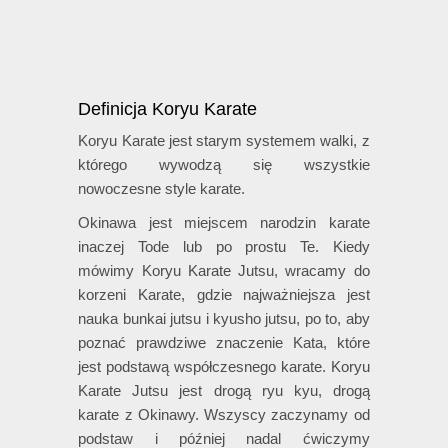
Definicja Koryu Karate
Koryu Karate jest starym systemem walki, z
którego wywodzą się wszystkie
nowoczesne style karate.
Okinawa jest miejscem narodzin karate
inaczej Tode lub po prostu Te. Kiedy
mówimy Koryu Karate Jutsu, wracamy do
korzeni Karate,
gdzie najważniejsza jest
nauka bunkai jutsu i kyusho jutsu, po to, aby
poznać prawdziwe znaczenie Kata, które
jest podstawą współczesnego karate. Koryu
Karate Jutsu jest drogą ryu kyu, drogą
karate z Okinawy. Wszyscy zaczynamy od
podstaw i później nadal ćwiczymy