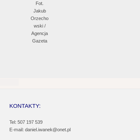
Fot.
Jakub
Orzecho
wski /
Agencja
Gazeta
KONTAKTY:
Tel: 507 197 539
E-mail: daniel.iwanek@onet.pl