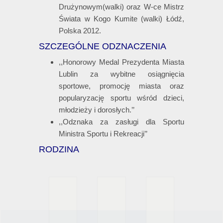
Drużynowym(walki) oraz W-ce Mistrz
Świata w Kogo Kumite (walki) Łódź,
Polska 2012.
SZCZEGÓLNE ODZNACZENIA
,,Honorowy Medal Prezydenta Miasta
Lublin za wybitne osiągnięcia
sportowe, promocję miasta oraz
popularyzację sportu wśród dzieci,
młodzieży i dorosłych.’’
,,Odznaka za zasługi dla Sportu
Ministra Sportu i Rekreacji’’
RODZINA