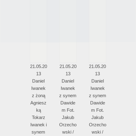
21.05.20
21.05.20
21.05.20
13
13
13
Daniel
Daniel
Daniel
Iwanek
Iwanek
Iwanek
z żoną
z synem
z synem
Agniesz
Dawide
Dawide
ką
m Fot.
m Fot.
Tokarz
Jakub
Jakub
Iwanek i
Orzecho
Orzecho
synem
wski /
wski /