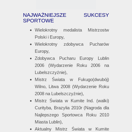
NAJWAŻNIEJSZE SUKCESY
SPORTOWE
Wielokrotny medalista Mistrzostw
Polski i Europy,
Wielokrotny zdobywca Pucharów
Europy,
Zdobywca Pucharu Europy Lublin
2006 (Wydarzenie Roku 2006 na
Lubelszczyźnie),
Mistrz Świata w Fukugo(dwubój)
Wilno, Litwa 2008 (Wydarzenie Roku
2008 na Lubelszczyźnie),
Mistrz Świata w Kumite Ind. (walki)
Curityba, Brazylia 2010r (Nagroda dla
Najlepszego Sportowca Roku 2010
Miasta Lublin),
Aktualny Mistrz Świata w Kumite