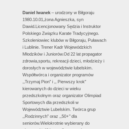
Daniel Iwanek
– urodzony w Biłgoraju
1980.10.01,żona Agnieszka, syn
Dawid.Licencjonowany Sędzia i Instruktor
Polskiego Związku Karate Tradycyjnego.
Szkoleniowiec klubów w Biłgoraju, Puławach
i Lublinie. Trener Kadr Wojewódzkich
Młodzików i Juniorów.Od 22 lat propagator
zdrowia,sportu, rekreacji dzieci, młodzieży i
dorosłych w województwie lubelskim.
Współtwórca i organizator programów
,,Trzymaj Pion” i ,, Pierwszy krok”
kierowanych do dzieci w wieku
przedszkolnym oraz organizator Olimpiad
Sportowych dla przedszkoli w
Województwie Lubelskim. Twórca grup
,,Rodzinnych” oraz ,,50+’’ dla
seniorów.Wielokrotnie wybierany do