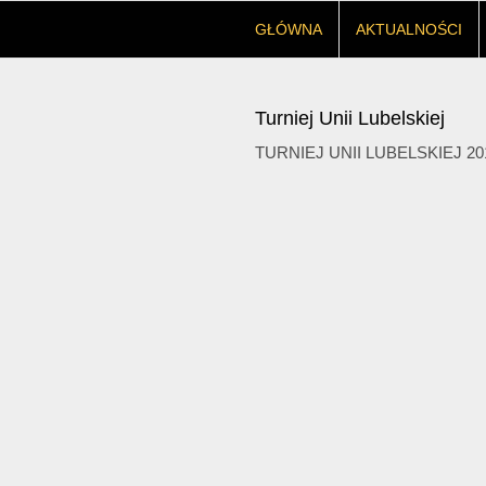
GŁÓWNA
AKTUALNOŚCI
Turniej Unii Lubelskiej
TURNIEJ UNII LUBELSKIEJ 20