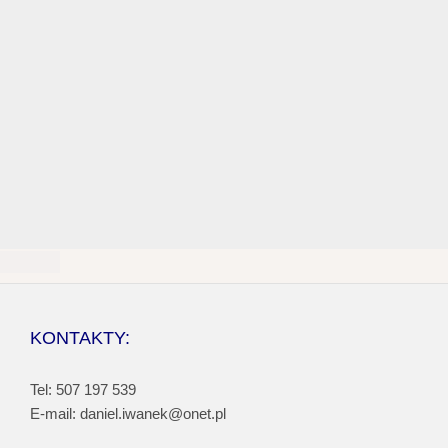
KONTAKTY:
Tel: 507 197 539
E-mail: daniel.iwanek@onet.pl