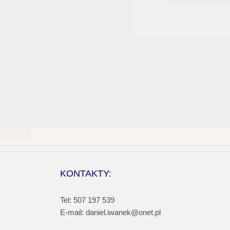
KONTAKTY:
Tel: 507 197 539
E-mail: daniel.iwanek@onet.pl